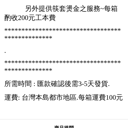
另外提供筷套燙金之服務~每箱
酌收200元工本費
**********************************
**************
.
**********************************
**************
所需時間 : 匯款確認後需3-5天發貨.
運費: 台灣本島都市地區.每箱運費100元