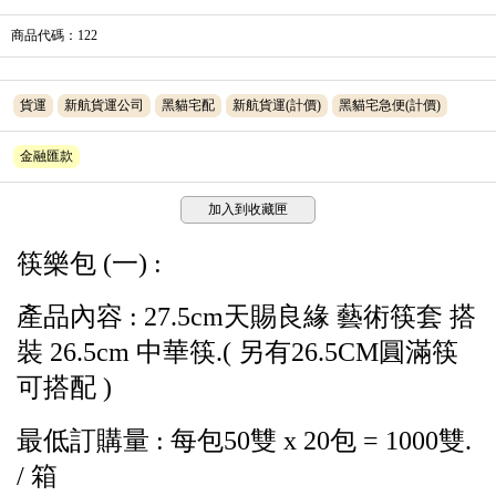
商品代碼
：122
貨運
新航貨運公司
黑貓宅配
新航貨運(計價)
黑貓宅急便(計價)
金融匯款
加入到收藏匣
筷樂包 (一) :
產品內容 : 27.5cm天賜良緣 藝術筷套 搭
裝 26.5cm 中華筷.( 另有26.5CM圓滿筷
可搭配 )
最低訂購量 : 每包50雙 x 20包 = 1000雙.
/ 箱