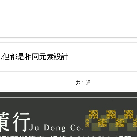
,但都是相同元素設計
共 1 張