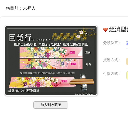
您目前：
未登入
經濟型藝
分類位置
：
貨運方式：
付款方式：
加入到收藏匣