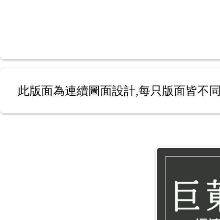
此版面為連續圖面設計,每只版面皆不同