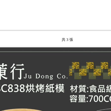
共 3 張