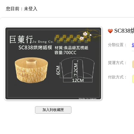
您目前：
未登入
SC83
分類位置
：
貨運方式：
付款方式：
加入到收藏匣