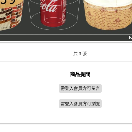
共 3 張
商品提問
需登入會員方可留言
需登入會員方可瀏覽