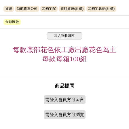
貨運
新航貨運公司
黑貓宅配
新航貨運(計價)
黑貓宅急便(計價)
金融匯款
加入到收藏匣
每款底部花色依工廠出廠花色為主
每款每箱100組
商品提問
需登入會員方可留言
需登入會員方可瀏覽